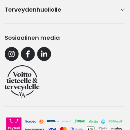
Terveydenhuollolle
Sosiaalinen media
Instagram
Facebook
Linkedin