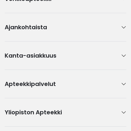
Ajankohtaista
Kanta-asiakkuus
Apteekkipalvelut
Yliopiston Apteekki