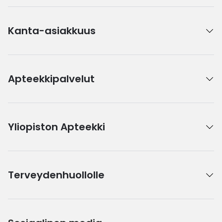
Kanta-asiakkuus
Apteekkipalvelut
Yliopiston Apteekki
Terveydenhuollolle