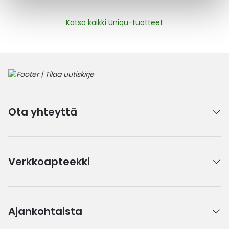
Katso kaikki Uniqu-tuotteet
Ota yhteyttä
Verkkoapteekki
Ajankohtaista