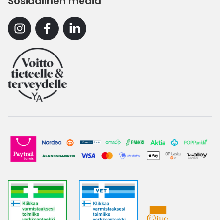
Sosiaalinen media
Instagram
Facebook
Linkedin