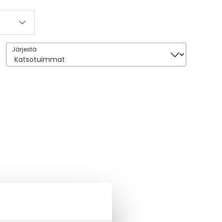
Järjestä
Järjestä