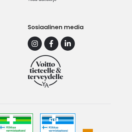
Sosiaalinen media
Instagram
Facebook
Linkedin