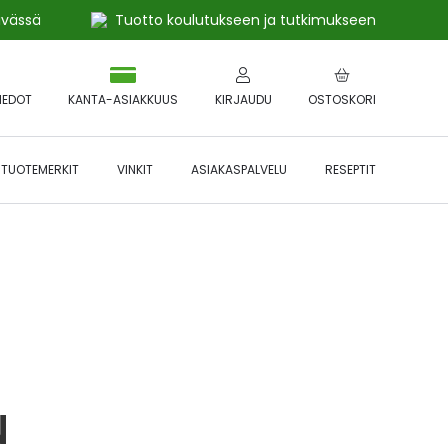
ivässä
Tuotto koulutukseen ja tutkimukseen
IEDOT
KANTA-ASIAKKUUS
KIRJAUDU
OSTOSKORI
TUOTEMERKIT
VINKIT
ASIAKASPALVELU
RESEPTIT
 🔥 *Katso tarkemmat ehdot
Hyödynnä
etu!
N