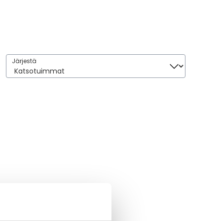
Järjestä
Järjestä