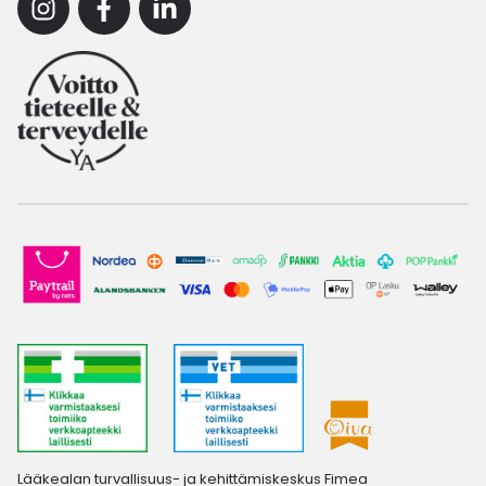
Instagram
Facebook
Linkedin
Lääkealan turvallisuus- ja kehittämiskeskus Fimea