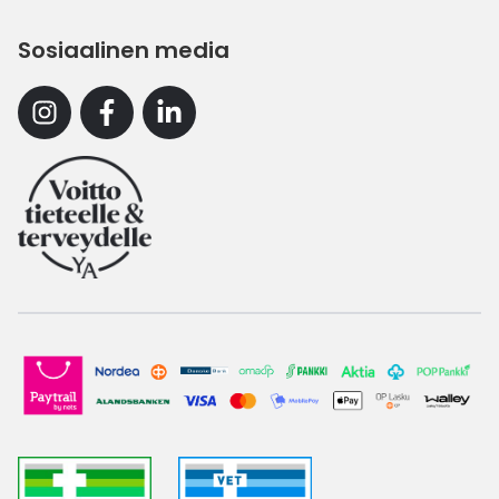
Sosiaalinen media
Instagram
Facebook
Linkedin