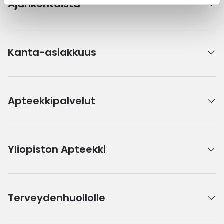
Ajankohtaista
Kanta-asiakkuus
Apteekkipalvelut
Yliopiston Apteekki
Terveydenhuollolle