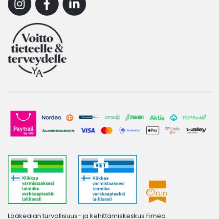
Instagram
Facebook
Linkedin
Lääkealan turvallisuus- ja kehittämiskeskus Fimea