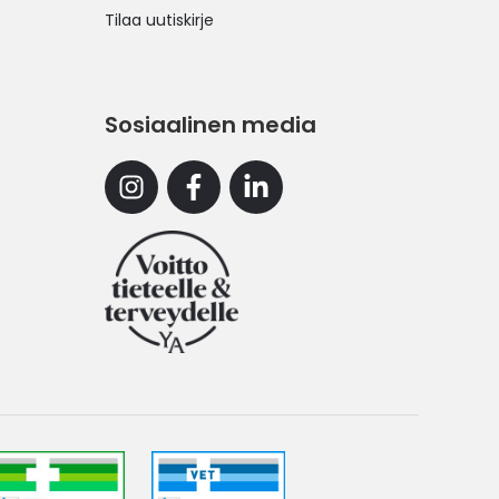
Tilaa uutiskirje
Sosiaalinen media
Instagram
Facebook
Linkedin