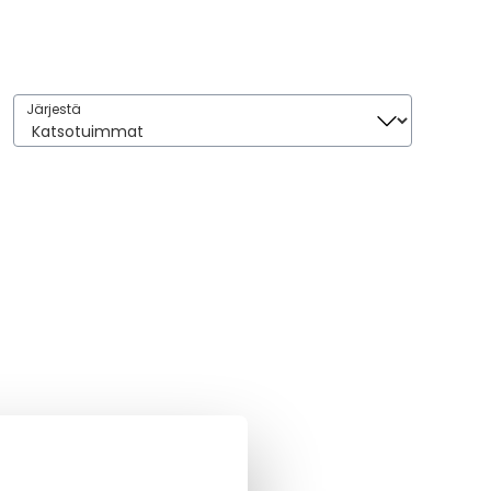
Järjestä
Järjestä