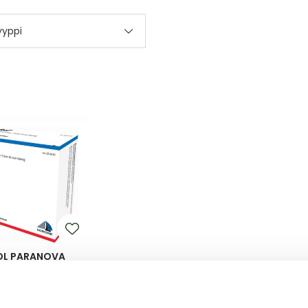
yyppi
L PARANOVA
L PARANOVA
RAALILIUOSTA