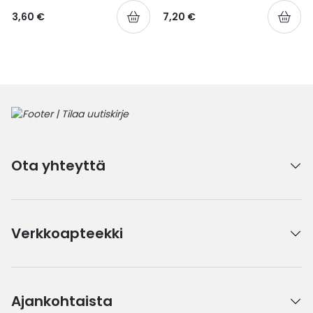
3,60 €
7,20 €
Ota yhteyttä
Verkkoapteekki
Ajankohtaista