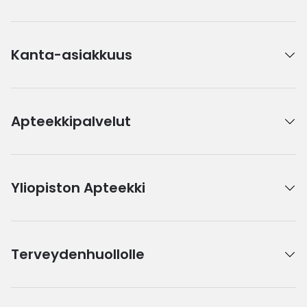
Kanta-asiakkuus
Apteekkipalvelut
Yliopiston Apteekki
Terveydenhuollolle