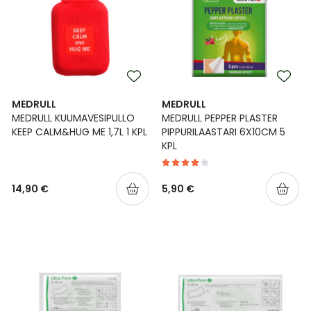
MEDRULL
MEDRULL
MEDRULL KUUMAVESIPULLO
MEDRULL PEPPER PLASTER
KEEP CALM&HUG ME 1,7L 1 KPL
PIPPURILAASTARI 6X10CM 5
KPL
14,90 €
5,90 €