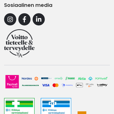
Sosiaalinen media
Instagram
Facebook
Linkedin