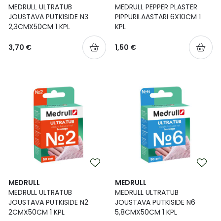
MEDRULL ULTRATUB
MEDRULL PEPPER PLASTER
JOUSTAVA PUTKISIDE N3
PIPPURILAASTARI 6X10CM 1
2,3CMX50CM 1 KPL
KPL
3,70 €
1,50 €
MEDRULL
MEDRULL
MEDRULL ULTRATUB
MEDRULL ULTRATUB
JOUSTAVA PUTKISIDE N2
JOUSTAVA PUTKISIDE N6
2CMX50CM 1 KPL
5,8CMX50CM 1 KPL