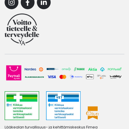
Instagram
Facebook
Linkedin
Lääkealan turvallisuus- ja kehittämiskeskus Fimea