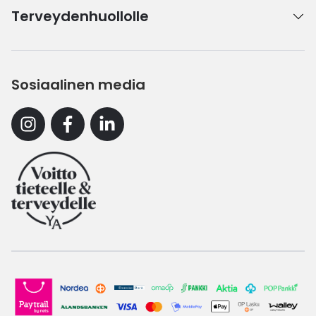
Terveydenhuollolle
Sosiaalinen media
Instagram
Facebook
Linkedin