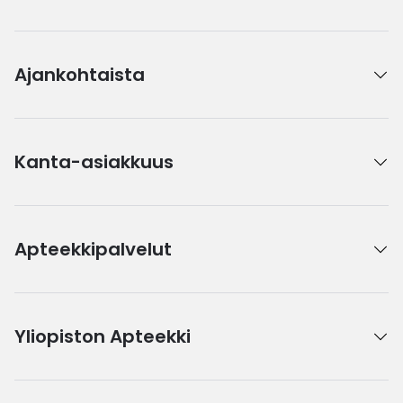
Ajankohtaista
Kanta-asiakkuus
Apteekkipalvelut
Yliopiston Apteekki