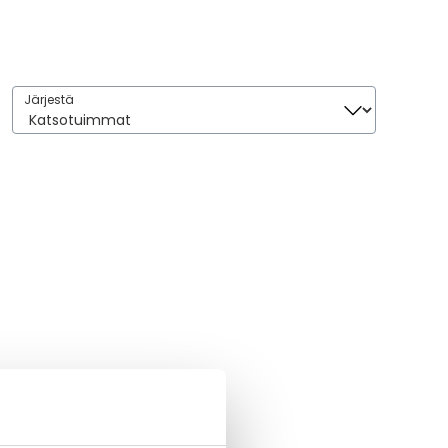
Järjestä
Järjestä