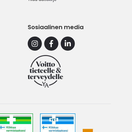
Sosiaalinen media
Instagram
Facebook
Linkedin