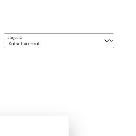
Järjestä
Järjestä