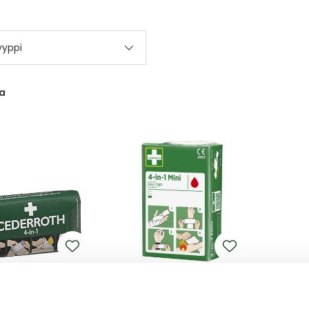
yyppi
a
USIDE
ENSIAPUSIDE
IDE ISO 1 KPL
ENSIAPUSIDE PIENI 1911 1 KPL