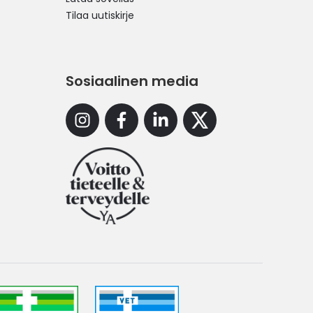
Tilaa uutiskirje
Sosiaalinen media
Instagram
Facebook
Linkedin
X