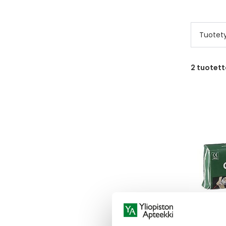
Tuotet
2
tuotett
ENSIAP
ENSIAPUS