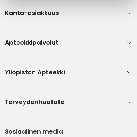
Kanta-asiakkuus
Apteekkipalvelut
Yliopiston Apteekki
Terveydenhuollolle
Sosiaalinen media