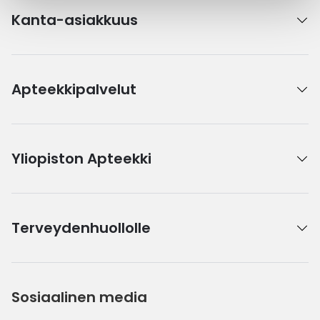
Kanta-asiakkuus
Apteekkipalvelut
Yliopiston Apteekki
Terveydenhuollolle
Sosiaalinen media