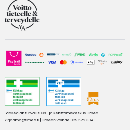
Lääkealan turvallisuus- ja kehittämiskeskus Fimea
kirjaamo@fimea.fi
| Fimean vaihde 029 522 3341