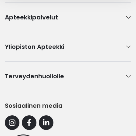
Apteekkipalvelut
Yliopiston Apteekki
Terveydenhuollolle
Sosiaalinen media
Instagram
Facebook
Linkedin