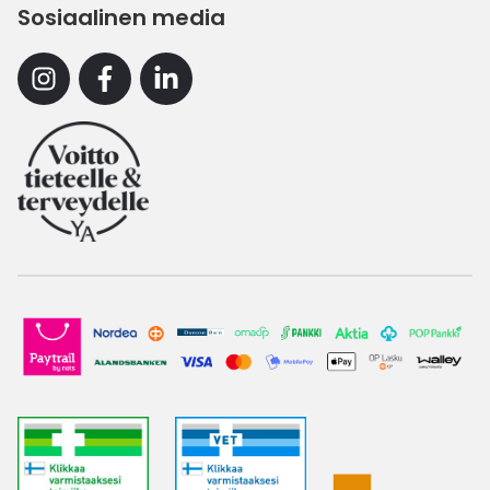
Sosiaalinen media
Instagram
Facebook
Linkedin