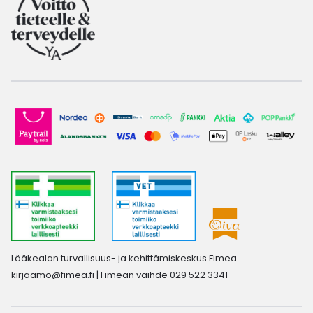
Lääkealan turvallisuus- ja kehittämiskeskus Fimea
kirjaamo@fimea.fi
| Fimean vaihde 029 522 3341