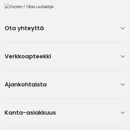
Ota yhteyttä
Verkkoapteekki
Ajankohtaista
Kanta-asiakkuus