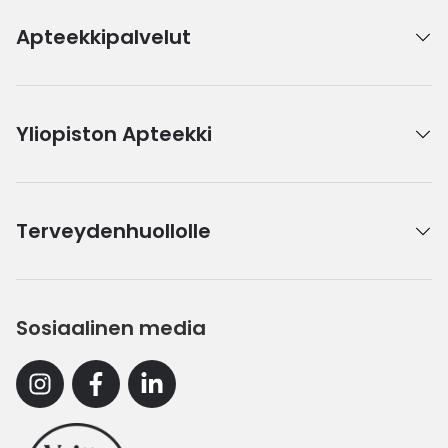
Apteekkipalvelut
Yliopiston Apteekki
Terveydenhuollolle
Sosiaalinen media
Instagram
Facebook
Linkedin