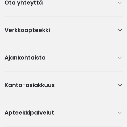
Ota yhteyttä
Verkkoapteekki
Ajankohtaista
Kanta-asiakkuus
Apteekkipalvelut