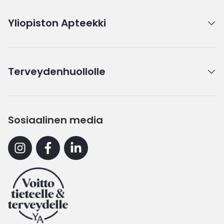
Yliopiston Apteekki
Terveydenhuollolle
Sosiaalinen media
Instagram
Facebook
Linkedin