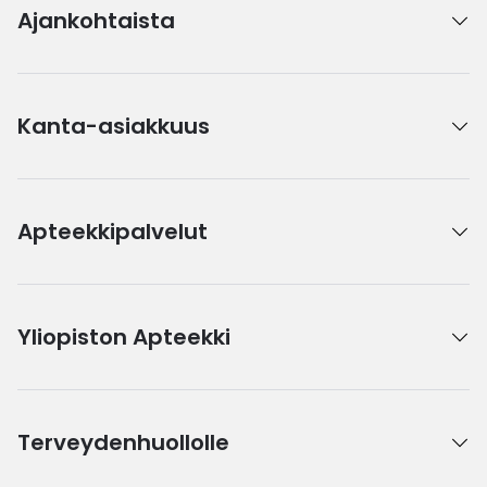
Ajankohtaista
Kanta-asiakkuus
Apteekkipalvelut
Yliopiston Apteekki
Terveydenhuollolle