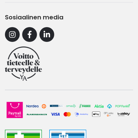
Sosiaalinen media
Instagram
Facebook
Linkedin