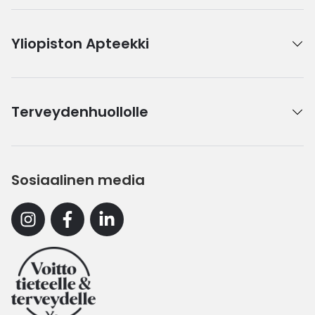
Yliopiston Apteekki
Terveydenhuollolle
Sosiaalinen media
Instagram
Facebook
Linkedin