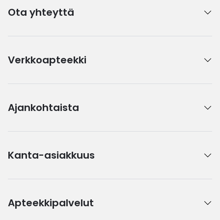
Ota yhteyttä
Verkkoapteekki
Ajankohtaista
Kanta-asiakkuus
Apteekkipalvelut