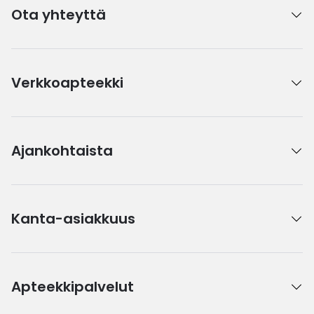
Ota yhteyttä
Verkkoapteekki
Ajankohtaista
Kanta-asiakkuus
Apteekkipalvelut