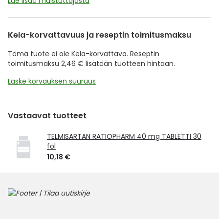
Lue lisää muistuttajasta
Kela-korvattavuus ja reseptin toimitusmaksu
Tämä tuote ei ole Kela-korvattava. Reseptin
toimitusmaksu 2,46 € lisätään tuotteen hintaan.
Laske korvauksen suuruus
Vastaavat tuotteet
TELMISARTAN RATIOPHARM 40 mg TABLETTI 30
fol
10,18 €