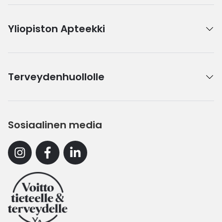
Yliopiston Apteekki
Terveydenhuollolle
Sosiaalinen media
Instagram
Facebook
Linkedin