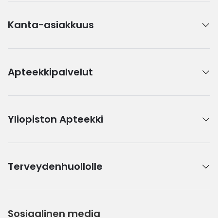
Kanta-asiakkuus
Apteekkipalvelut
Yliopiston Apteekki
Terveydenhuollolle
Sosiaalinen media