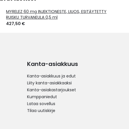
MYRELEZ 60 mg INJEKTIONESTE, LIUOS, ESITÄYTETTY
RUISKU TURVANEULA 0,5 ml
427,50 €
Kanta-asiakkuus
Kanta-asiakkuus ja edut
Liity kanta-asiakkaaksi
Kanta-asiakastarjoukset
Kumppaniedut
Lataa sovellus
Tilaa uutiskirje