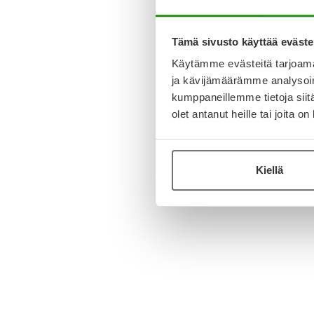
Tämä sivusto käyttää eväste
Käytämme evästeitä tarjoama
ja kävijämäärämme analysoim
kumppaneillemme tietoja siitä
olet antanut heille tai joita o
Kiellä