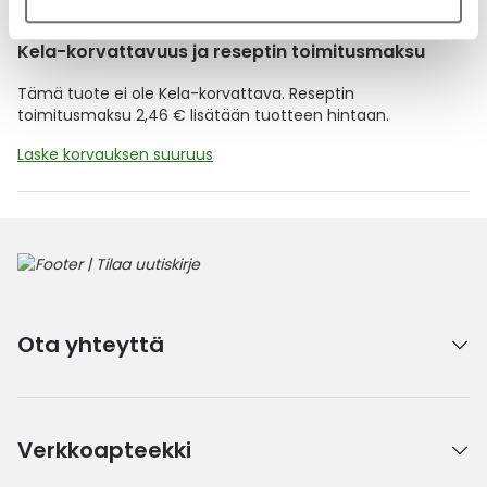
Kela-korvattavuus ja reseptin toimitusmaksu
Tämä tuote ei ole Kela-korvattava. Reseptin
toimitusmaksu 2,46 € lisätään tuotteen hintaan.
Laske korvauksen suuruus
Ota yhteyttä
Verkkoapteekki