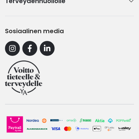
Terveydenhuollolle
Sosiaalinen media
Instagram
Facebook
Linkedin