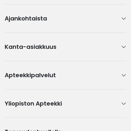
Ajankohtaista
Kanta-asiakkuus
Apteekkipalvelut
Yliopiston Apteekki