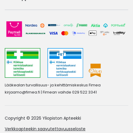
Lääkealan turvallisuus- ja kehittämiskeskus Fimea
kirjaamo@fimea.fi
| Fimean vaihde 029 522 3341
Copyright © 2026 Yliopiston Apteekki
Verkkoapteekin saavutettavuusseloste