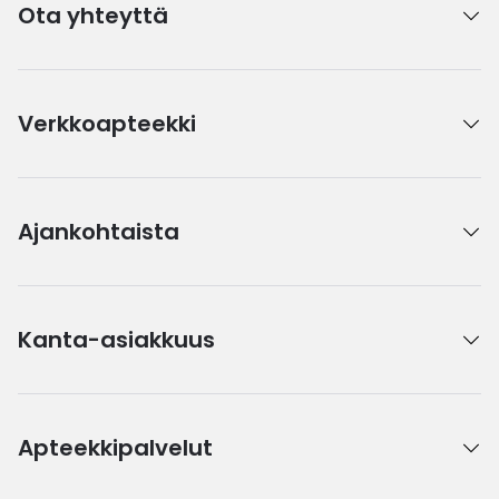
Ota yhteyttä
Verkkoapteekki
Ajankohtaista
Kanta-asiakkuus
Apteekkipalvelut