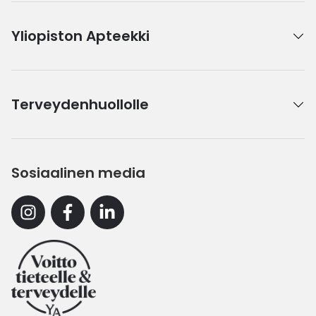
Yliopiston Apteekki
Terveydenhuollolle
Sosiaalinen media
Instagram
Facebook
Linkedin