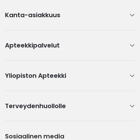
Kanta-asiakkuus
Apteekkipalvelut
Yliopiston Apteekki
Terveydenhuollolle
Sosiaalinen media