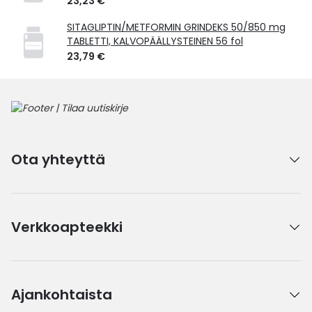
23,23 €
SITAGLIPTIN/METFORMIN GRINDEKS 50/850 mg
TABLETTI, KALVOPÄÄLLYSTEINEN 56 fol
23,79 €
Ota yhteyttä
Verkkoapteekki
Ajankohtaista