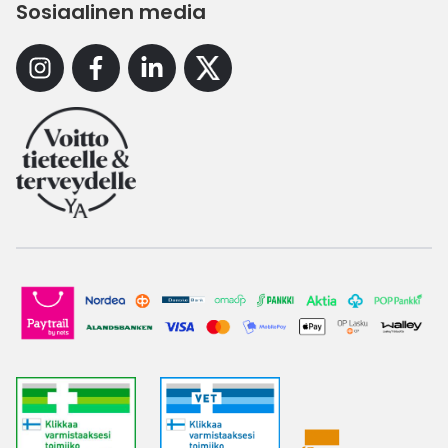
Sosiaalinen media
Instagram
Facebook
Linkedin
X