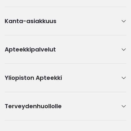
Kanta-asiakkuus
Apteekkipalvelut
Yliopiston Apteekki
Terveydenhuollolle