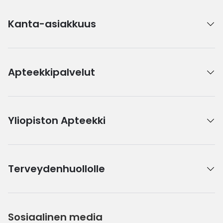
Kanta-asiakkuus
Apteekkipalvelut
Yliopiston Apteekki
Terveydenhuollolle
Sosiaalinen media