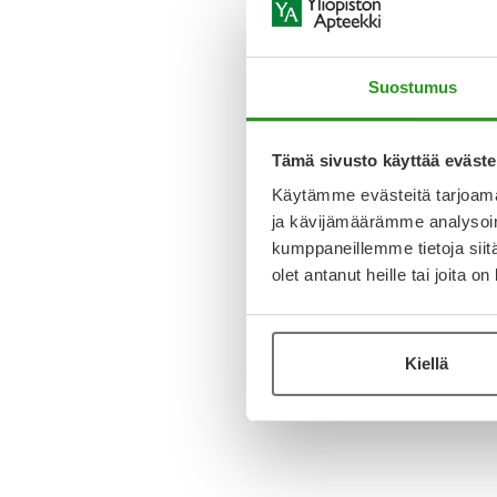
Suostumus
Tämä sivusto käyttää eväste
Käytämme evästeitä tarjoama
ja kävijämäärämme analysoim
kumppaneillemme tietoja siitä
olet antanut heille tai joita o
Kiellä