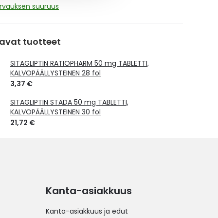
orvauksen suuruus
avat tuotteet
SITAGLIPTIN RATIOPHARM 50 mg TABLETTI,
KALVOPÄÄLLYSTEINEN 28 fol
3,37 €
SITAGLIPTIN STADA 50 mg TABLETTI,
KALVOPÄÄLLYSTEINEN 30 fol
21,72 €
Kanta-asiakkuus
Kanta-asiakkuus ja edut