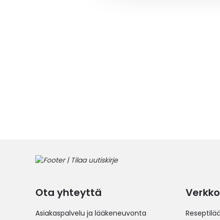
Ota yhteyttä
Verkko
Asiakaspalvelu ja lääkeneuvonta
Reseptilä