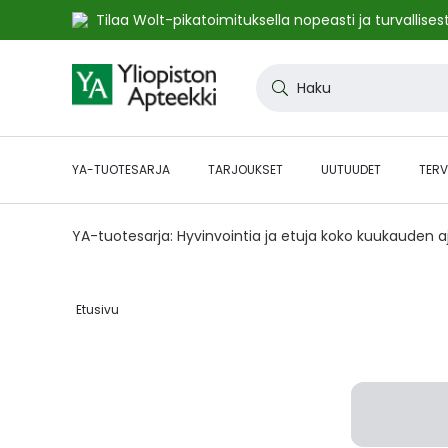
Tilaa Wolt-pikatoimituksella nopeasti ja turvallisest
Skip
to
Haku
Content
YA-TUOTESARJA
TARJOUKSET
UUTUUDET
TERV
YA-tuotesarja: Hyvinvointia ja etuja koko kuukauden 
Etusivu‎
Skip
to
the
end