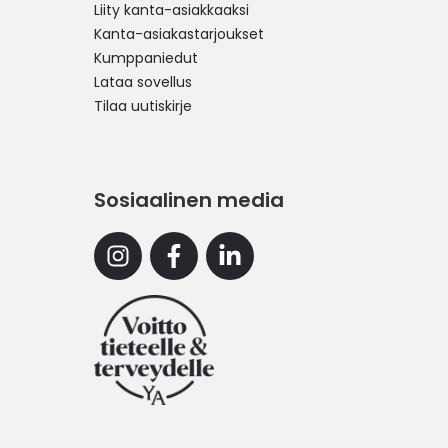
Liity kanta-asiakkaaksi
Kanta-asiakastarjoukset
Kumppaniedut
Lataa sovellus
Tilaa uutiskirje
Sosiaalinen media
Instagram
Facebook
Linkedin