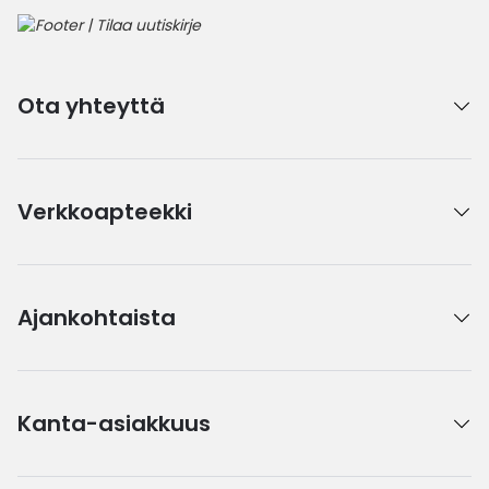
Ota yhteyttä
Verkkoapteekki
Ajankohtaista
Kanta-asiakkuus