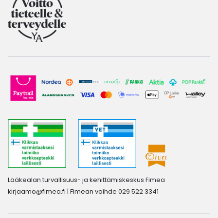
Lääkealan turvallisuus- ja kehittämiskeskus Fimea
kirjaamo@fimea.fi
| Fimean vaihde 029 522 3341