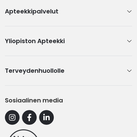
Apteekkipalvelut
Yliopiston Apteekki
Terveydenhuollolle
Sosiaalinen media
Instagram
Facebook
Linkedin