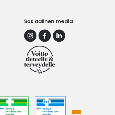
Sosiaalinen media
Instagram
Facebook
Linkedin