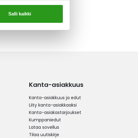
Salli kaikki
Kanta-asiakkuus
Kanta-asiakkuus ja edut
Liity kanta-asiakkaaksi
Kanta-asiakastarjoukset
Kumppaniedut
Lataa sovellus
Tilaa uutiskirje