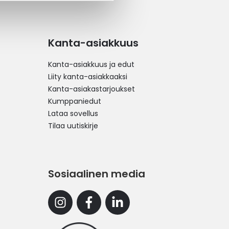
Kanta-asiakkuus
Kanta-asiakkuus ja edut
Liity kanta-asiakkaaksi
Kanta-asiakastarjoukset
Kumppaniedut
Lataa sovellus
Tilaa uutiskirje
Sosiaalinen media
Instagram
Facebook
Linkedin