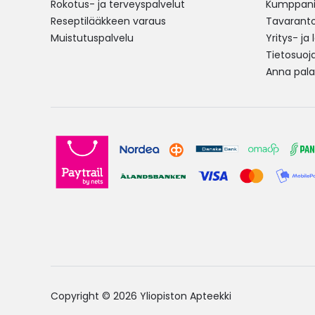
Rokotus- ja terveyspalvelut
Kumppania
Reseptilääkkeen varaus
Tavarantoi
Muistutuspalvelu
Yritys- ja
Tietosuoj
Anna pala
Copyright © 2026 Yliopiston Apteekki