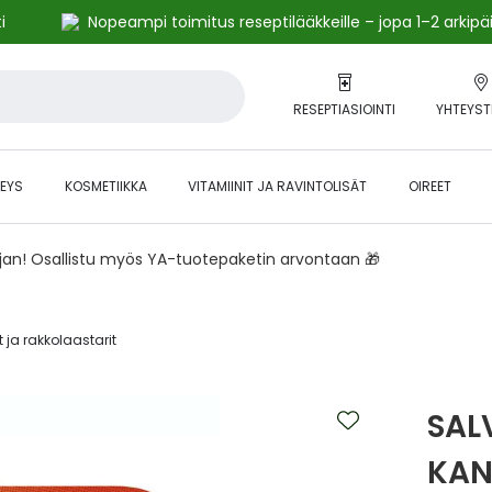
i
Nopeampi toimitus reseptilääkkeille – jopa 1–2 arkipä
RESEPTIASIOINTI
YHTEYST
EYS
KOSMETIIKKA
VITAMIINIT JA RAVINTOLISÄT
OIREET
ajan! Osallistu myös YA-tuotepaketin arvontaan 🎁
 ja rakkolaastarit‎
SAL
KAN