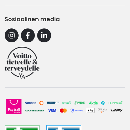
Sosiaalinen media
Instagram
Facebook
Linkedin