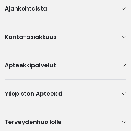
Ajankohtaista
Kanta-asiakkuus
Apteekkipalvelut
Yliopiston Apteekki
Terveydenhuollolle