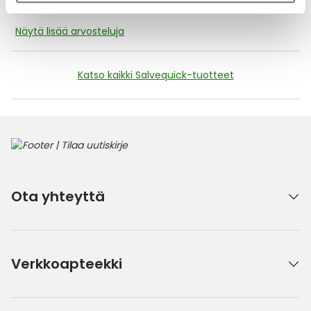
Näytä lisää arvosteluja
Katso kaikki Salvequick-tuotteet
Ota yhteyttä
Verkkoapteekki