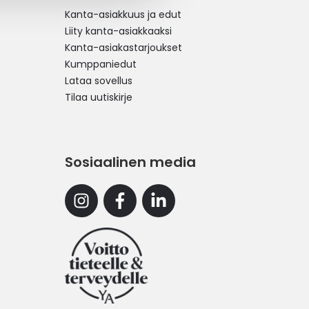
Kanta-asiakkuus ja edut
Liity kanta-asiakkaaksi
Kanta-asiakastarjoukset
Kumppaniedut
Lataa sovellus
Tilaa uutiskirje
Sosiaalinen media
Instagram
Facebook
Linkedin