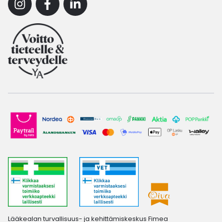
Instagram
Facebook
Linkedin
Lääkealan turvallisuus- ja kehittämiskeskus Fimea