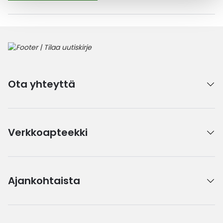
Ota yhteyttä
Verkkoapteekki
Ajankohtaista