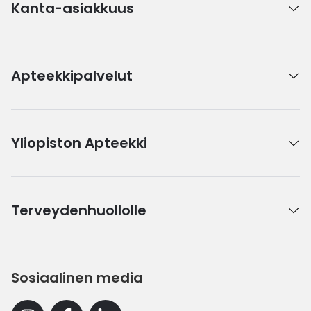
Kanta-asiakkuus
Apteekkipalvelut
Yliopiston Apteekki
Terveydenhuollolle
Sosiaalinen media