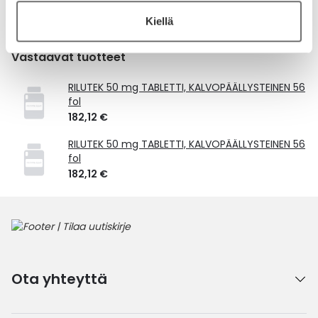
Laske korvauksen suuruus
Kiellä
Vastaavat tuotteet
RILUTEK 50 mg TABLETTI, KALVOPÄÄLLYSTEINEN 56
fol
182,12 €
RILUTEK 50 mg TABLETTI, KALVOPÄÄLLYSTEINEN 56
fol
182,12 €
Ota yhteyttä