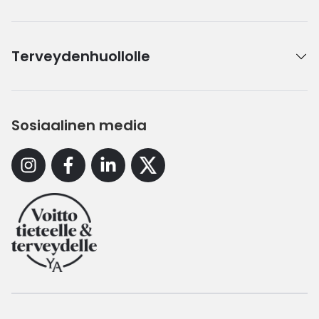
Terveydenhuollolle
Sosiaalinen media
Instagram
Facebook
Linkedin
X