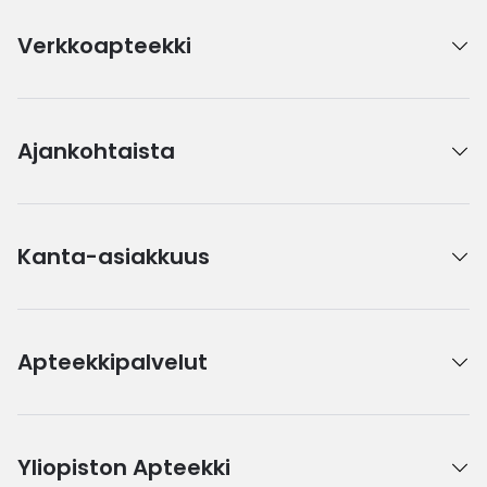
Verkkoapteekki
Ajankohtaista
Kanta-asiakkuus
Apteekkipalvelut
Yliopiston Apteekki