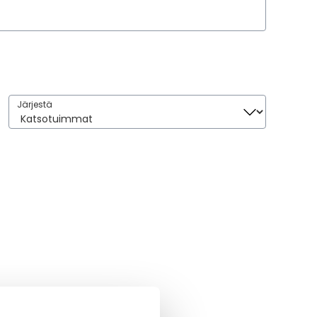
Järjestä
Järjestä