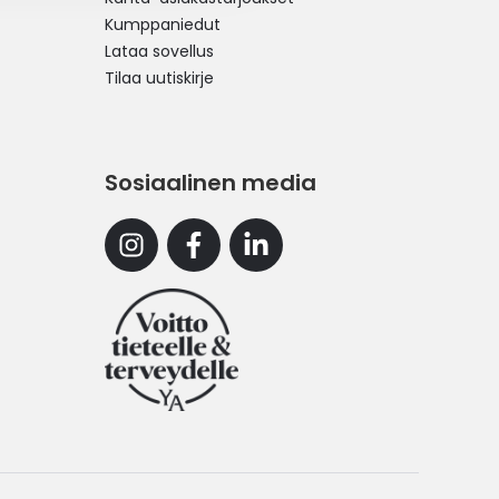
Kumppaniedut
Lataa sovellus
Tilaa uutiskirje
Sosiaalinen media
Instagram
Facebook
Linkedin