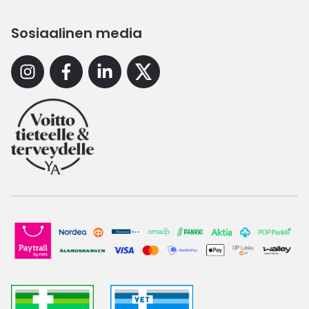
Sosiaalinen media
Instagram
Facebook
Linkedin
X