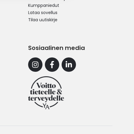
Kumppaniedut
Lataa sovellus
Tilaa uutiskirje
Sosiaalinen media
Instagram
Facebook
Linkedin