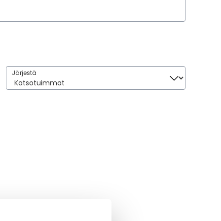
Järjestä
Järjestä