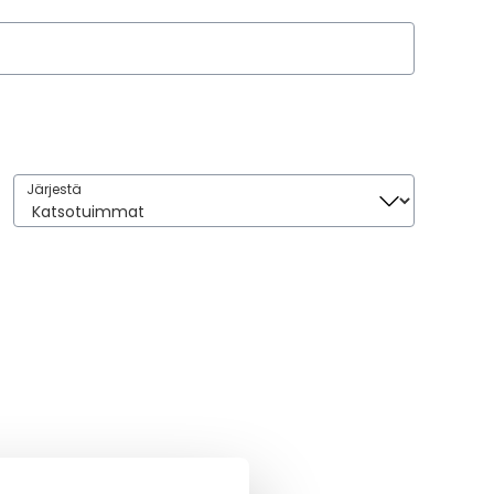
Järjestä
Järjestä