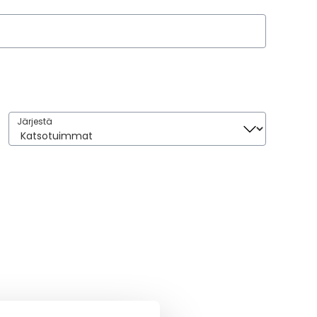
Järjestä
Järjestä