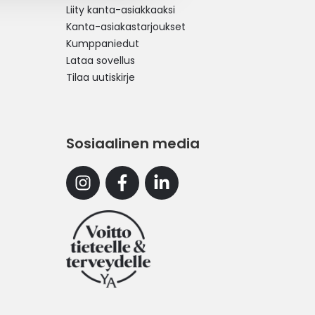
Liity kanta-asiakkaaksi
Kanta-asiakastarjoukset
Kumppaniedut
Lataa sovellus
Tilaa uutiskirje
Sosiaalinen media
Instagram
Facebook
Linkedin