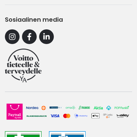
Sosiaalinen media
Instagram
Facebook
Linkedin