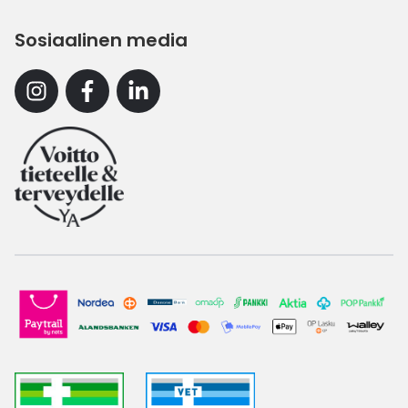
Sosiaalinen media
Instagram
Facebook
Linkedin