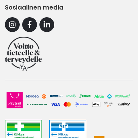
Sosiaalinen media
Instagram
Facebook
Linkedin