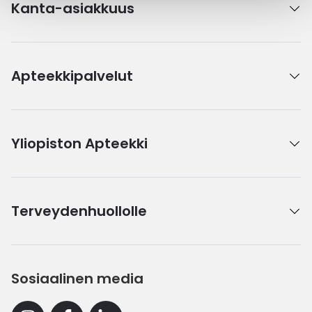
Kanta-asiakkuus
Apteekkipalvelut
Yliopiston Apteekki
Terveydenhuollolle
Sosiaalinen media