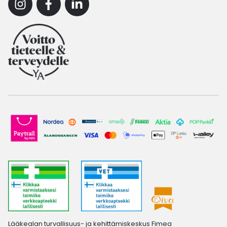
Instagram
Facebook
Linkedin
Lääkealan turvallisuus- ja kehittämiskeskus Fimea