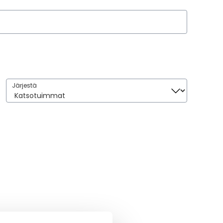
Järjestä
Järjestä