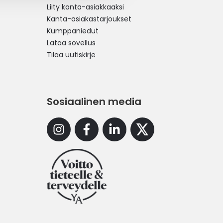
Liity kanta-asiakkaaksi
Kanta-asiakastarjoukset
Kumppaniedut
Lataa sovellus
Tilaa uutiskirje
Sosiaalinen media
Instagram
Facebook
Linkedin
X