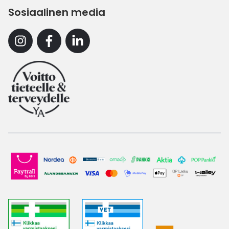
Sosiaalinen media
Instagram
Facebook
Linkedin