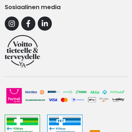
Sosiaalinen media
Instagram
Facebook
Linkedin