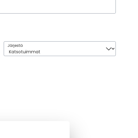
Järjestä
Järjestä