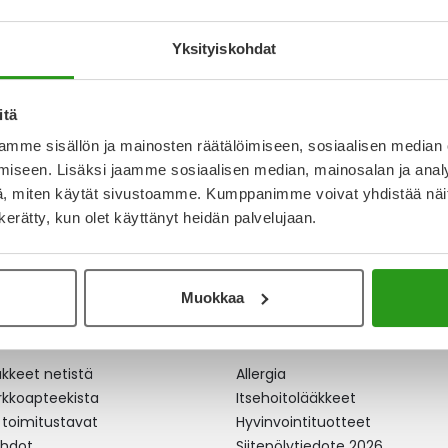
NESTE, LIUOS 10 ML
Yksityiskohdat
itä
mme sisällön ja mainosten räätälöimiseen, sosiaalisen median
iseen. Lisäksi jaamme sosiaalisen median, mainosalan ja analy
, miten käytät sivustoamme. Kumppanimme voivat yhdistää näitä t
n kerätty, kun olet käyttänyt heidän palvelujaan.
Muokkaa
apteekki
Ajankohtaista
äkkeet netistä
Allergia
erkkoapteekista
Itsehoitolääkkeet
 toimitustavat
Hyvinvointituotteet
ehdot
Siitepölytiedote 2026