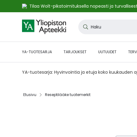
Tilaa Wolt-pikatoimituksella nopeasti ja turvallisest
Skip
to
Haku
Content
YA-TUOTESARJA
TARJOUKSET
UUTUUDET
TERV
YA-tuotesarja: Hyvinvointia ja etuja koko kuukauden 
Etusivu
Reseptilääke tuotemerkit