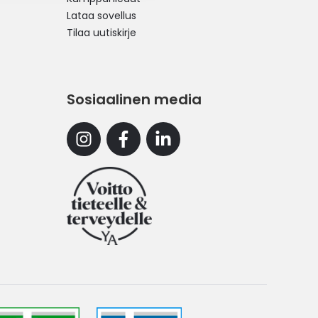
Lataa sovellus
Tilaa uutiskirje
Sosiaalinen media
Instagram
Facebook
Linkedin